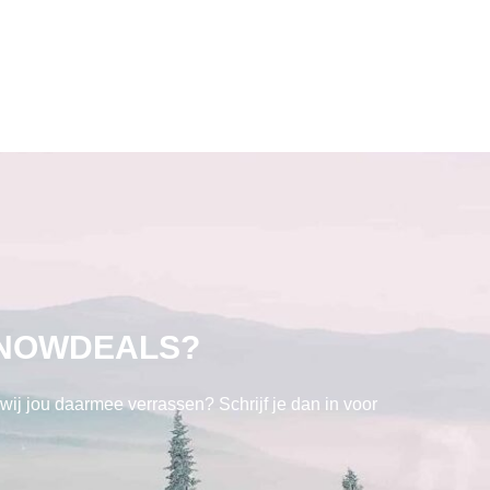
SNOWDEALS?
s wij jou daarmee verrassen? Schrijf je dan in voor