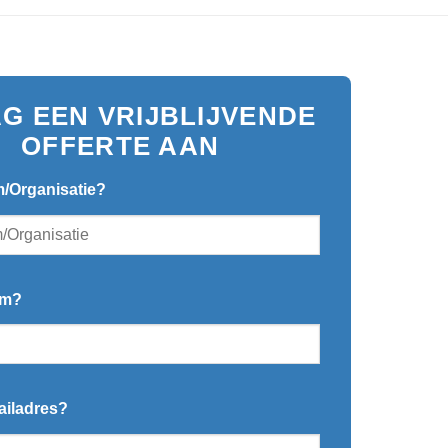
G EEN VRIJBLIJVENDE
OFFERTE AAN
m/Organisatie?
am?
mailadres?