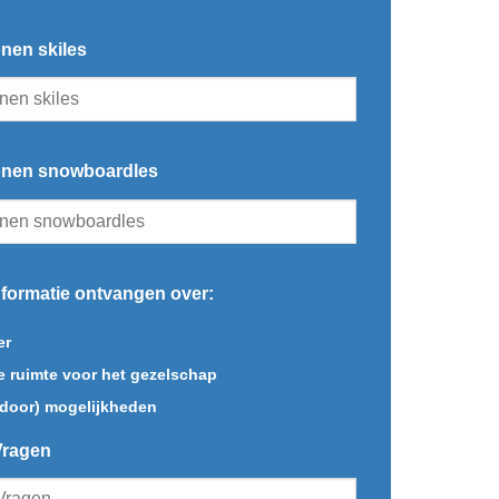
nen skiles
onen snowboardles
informatie ontvangen over:
er
e ruimte voor het gezelschap
tdoor) mogelijkheden
Vragen