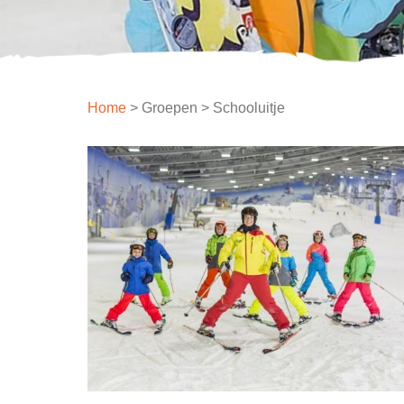
Home
>
Groepen
>
Schooluitje