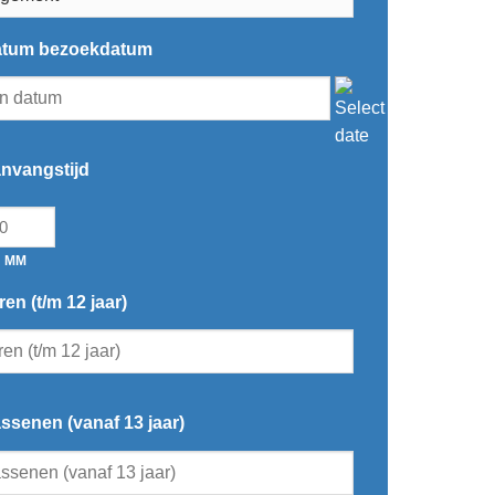
atum bezoekdatum
nvangstijd
MM
en (t/m 12 jaar)
ssenen (vanaf 13 jaar)