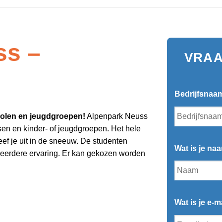
ss –
VRAA
Bedrijfsnaa
holen en jeugdgroepen!
Alpenpark Neuss
en en kinder- of jeugdgroepen. Het hele
Leef je uit in de sneeuw. De studenten
Wat is je na
 eerdere ervaring. Er kan gekozen worden
Wat is je e-