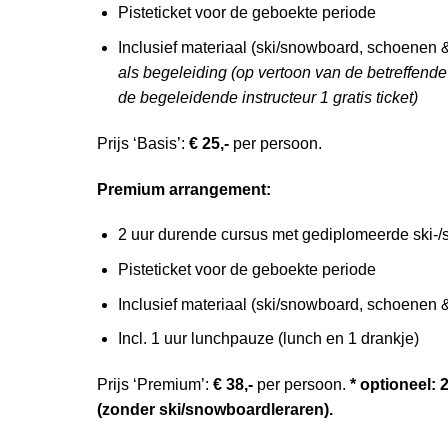
Pisteticket voor de geboekte periode
Inclusief materiaal (ski/snowboard, schoenen
als begeleiding (op vertoon van de betreffende 
de begeleidende instructeur 1 gratis ticket)
Prijs ‘Basis’:
€ 25,-
per persoon.
Premium arrangement:
2 uur durende cursus met gediplomeerde ski-
Pisteticket voor de geboekte periode
Inclusief materiaal (ski/snowboard, schoenen 
Incl. 1 uur lunchpauze (lunch en 1 drankje)
Prijs ‘Premium’:
€ 38,-
per persoon.
* optioneel: 
(zonder ski/snowboardleraren).