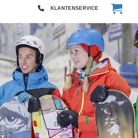
KLANTENSERVICE