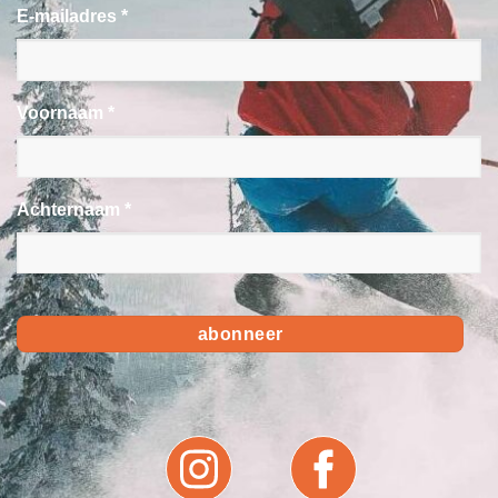
E-mailadres *
Voornaam *
Achternaam *