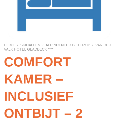
HOME
/
SKIHALLEN
/
ALPINCENTER BOTTROP
/
VAN DER
VALK HOTEL GLADBECK ****
COMFORT
KAMER –
INCLUSIEF
ONTBIJT – 2