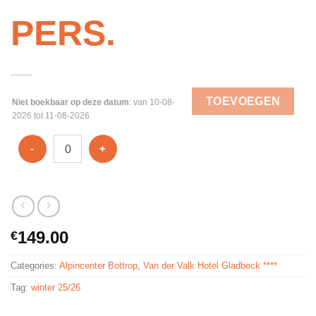
PERS.
TOEVOEGEN
Niet boekbaar op deze datum
: van 10-08-
2026 tot 11-08-2026
-
+
149.00
€
Categories:
Alpincenter Bottrop
,
Van der Valk Hotel Gladbeck ****
Tag:
winter 25/26