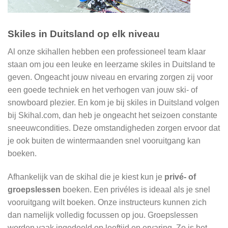
Skiles in Duitsland op elk niveau
Al onze skihallen hebben een professioneel team klaar
staan om jou een leuke en leerzame skiles in Duitsland te
geven. Ongeacht jouw niveau en ervaring zorgen zij voor
een goede techniek en het verhogen van jouw ski- of
snowboard plezier. En kom je bij skiles in Duitsland volgen
bij Skihal.com, dan heb je ongeacht het seizoen constante
sneeuwcondities. Deze omstandigheden zorgen ervoor dat
je ook buiten de wintermaanden snel vooruitgang kan
boeken.
Afhankelijk van de skihal die je kiest kun je
privé- of
groepslessen
boeken. Een privéles is ideaal als je snel
vooruitgang wilt boeken. Onze instructeurs kunnen zich
dan namelijk volledig focussen op jou. Groepslessen
worden vaak ingedeeld op leeftijd en ervaring. Zo is het