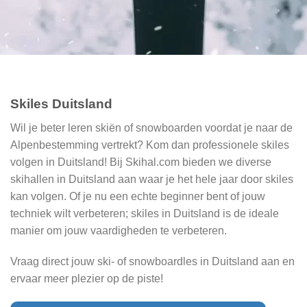
Skiles Duitsland
Wil je beter leren skiën of snowboarden voordat je naar de
Alpenbestemming vertrekt? Kom dan professionele skiles
volgen in Duitsland! Bij Skihal.com bieden we diverse
skihallen in Duitsland aan waar je het hele jaar door skiles
kan volgen. Of je nu een echte beginner bent of jouw
techniek wilt verbeteren; skiles in Duitsland is de ideale
manier om jouw vaardigheden te verbeteren.
Vraag direct jouw ski- of snowboardles in Duitsland aan en
ervaar meer plezier op de piste!