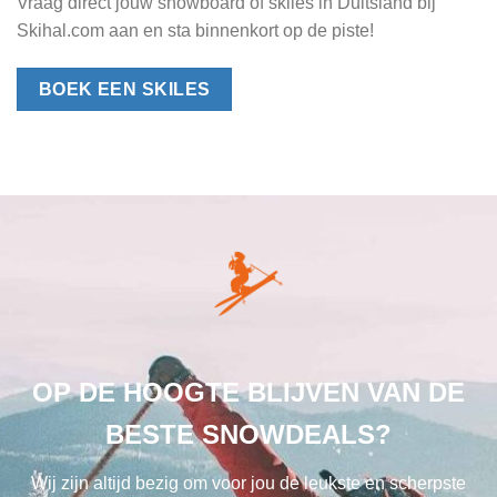
Vraag direct jouw snowboard of skiles in Duitsland bij
Skihal.com aan en sta binnenkort op de piste!
BOEK EEN SKILES
OP DE HOOGTE BLIJVEN VAN DE
BESTE SNOWDEALS?
Wij zijn altijd bezig om voor jou de leukste en scherpste