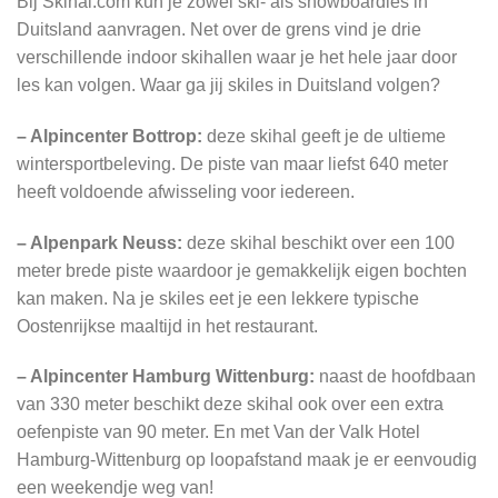
Bij Skihal.com kun je zowel ski- als snowboardles in
Duitsland aanvragen. Net over de grens vind je drie
verschillende indoor skihallen waar je het hele jaar door
les kan volgen. Waar ga jij skiles in Duitsland volgen?
– Alpincenter Bottrop:
deze skihal geeft je de ultieme
wintersportbeleving. De piste van maar liefst 640 meter
heeft voldoende afwisseling voor iedereen.
– Alpenpark Neuss:
deze skihal beschikt over een 100
meter brede piste waardoor je gemakkelijk eigen bochten
kan maken. Na je skiles eet je een lekkere typische
Oostenrijkse maaltijd in het restaurant.
– Alpincenter Hamburg Wittenburg:
naast de hoofdbaan
van 330 meter beschikt deze skihal ook over een extra
oefenpiste van 90 meter. En met Van der Valk Hotel
Hamburg-Wittenburg op loopafstand maak je er eenvoudig
een weekendje weg van!