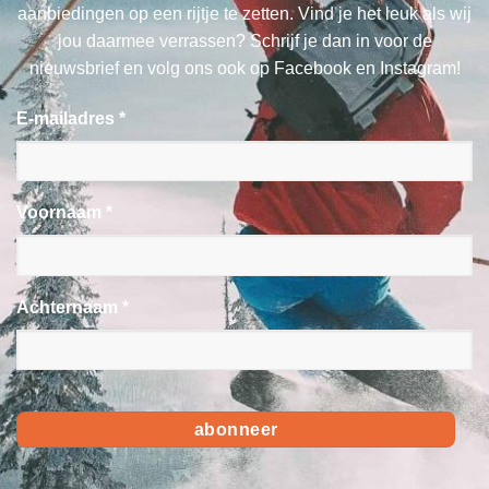
aanbiedingen op een rijtje te zetten. Vind je het leuk als wij
jou daarmee verrassen? Schrijf je dan in voor de
nieuwsbrief en volg ons ook op Facebook en Instagram!
E-mailadres *
Voornaam *
Achternaam *