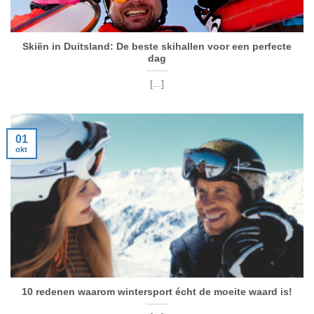
Skiën in Duitsland: De beste skihallen voor een perfecte
dag
[...]
01
okt
10 redenen waarom wintersport écht de moeite waard is!