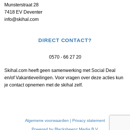
Munsterstraat 28
7418 EV Deventer
info@skihal.com
DIRECT CONTACT?
0570 - 66 27 20
Skihal.com heeft geen samenwerking met Social Deal
en/of Vakantieveilingen. Voor vragen over deze acties kun
je contact opnemen met de skihal zelf.
Algemene voorwaarden |
Privacy statement
Powered by Blacksheepz Media B.V.