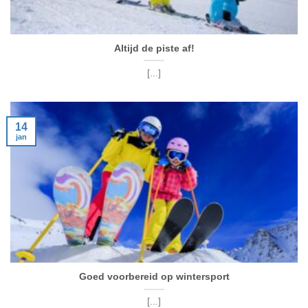
Altijd de piste af!
[...]
14
jan
Goed voorbereid op wintersport
[...]